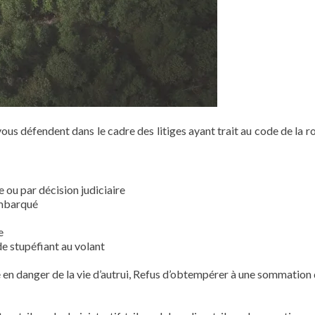
 vous défendent dans le cadre des litiges ayant trait au code de la r
 ou par décision judiciaire
embarqué
e
de stupéfiant au volant
e en danger de la vie d’autrui, Refus d’obtempérer à une sommation