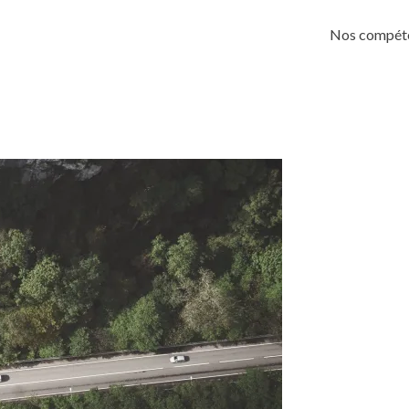
Skip
to
Nos compét
content