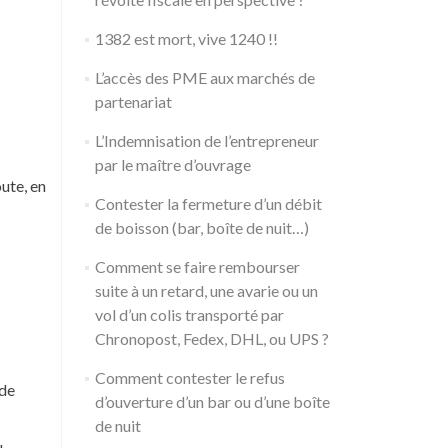
1382 est mort, vive 1240 !!
L’accès des PME aux marchés de
partenariat
L’Indemnisation de l’entrepreneur
par le maître d’ouvrage
oute, en
Contester la fermeture d’un débit
de boisson (bar, boîte de nuit…)
Comment se faire rembourser
suite à un retard, une avarie ou un
vol d’un colis transporté par
Chronopost, Fedex, DHL, ou UPS ?
Comment contester le refus
 de
d’ouverture d’un bar ou d’une boîte
de nuit