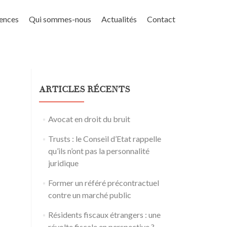
ences
Qui sommes-nous
Actualités
Contact
ARTICLES RÉCENTS
Avocat en droit du bruit
Trusts : le Conseil d’Etat rappelle
qu’ils n’ont pas la personnalité
juridique
Former un référé précontractuel
contre un marché public
Résidents fiscaux étrangers : une
révolte fiscale en perspective ?