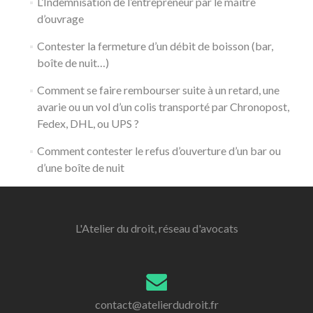
L’Indemnisation de l’entrepreneur par le maître
d’ouvrage
Contester la fermeture d’un débit de boisson (bar,
boîte de nuit…)
Comment se faire rembourser suite à un retard, une
avarie ou un vol d’un colis transporté par Chronopost,
Fedex, DHL, ou UPS ?
Comment contester le refus d’ouverture d’un bar ou
d’une boîte de nuit
L'Atelier du droit, réseau d'avocats
contact@atelierdudroit.fr