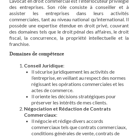
L’avocat en droit commercial est l’interlocuteur privilégié
des entreprises. Son rôle consiste à conseiller et à
assister les entreprises dans leurs activités
commerciales, tant au niveau national qu’international. Il
possède une expertise étendue en droit privé, couvrant
des domaines tels que le droit pénal des affaires, le droit
fiscal, la concurrence, la propriété intellectuelle et la
franchise.
Domaines de compétence
Conseil Juridique
:
Il sécurise juridiquement les activités de
l’entreprise, en veillant au respect des normes
régissant les opérations commerciales et les
actes de commerce.
Il oriente les décisions stratégiques pour
préserver les intérêts de mes clients.
Négociation et Rédaction de Contrats
Commerciaux
:
Il négocie et rédige divers accords
commerciaux tels que contrats commerciaux,
conditions générales de vente, contrats de