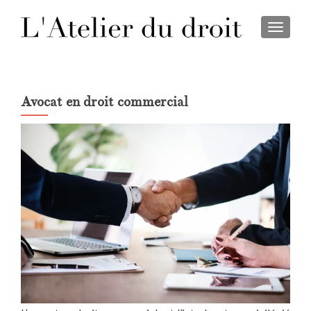
TOGGL
Avocat en droit commercial