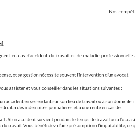
Skip
to
Nos compét
content
il
ent en cas d’accident du travail et de maladie professionnelle 
 pense, et sa gestion nécessite souvent l’intervention d’un avocat.
ous assister et vous conseiller dans les situations suivantes :
 un accident en se rendant sur son lieu de travail ou à son domicile, i
 droit à des indemnités journalières et à une rente en cas de
ail
: Si un accident survient pendant le temps de travail ou à l’occas
t du travail. Vous bénéficiez d’une présomption d’imputabilité, ce q