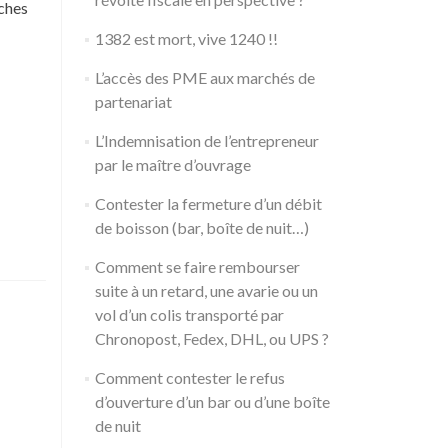
rches
1382 est mort, vive 1240 !!
L’accès des PME aux marchés de
partenariat
L’Indemnisation de l’entrepreneur
par le maître d’ouvrage
Contester la fermeture d’un débit
de boisson (bar, boîte de nuit…)
Comment se faire rembourser
suite à un retard, une avarie ou un
vol d’un colis transporté par
Chronopost, Fedex, DHL, ou UPS ?
Comment contester le refus
d’ouverture d’un bar ou d’une boîte
de nuit