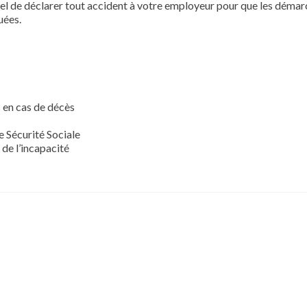
tiel de déclarer tout accident à votre employeur pour que les déma
uées.
 en cas de décès
e Sécurité Sociale
de l’incapacité