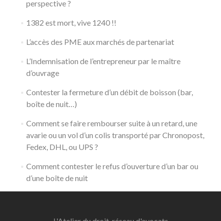
perspective ?
1382 est mort, vive 1240 !!
L’accès des PME aux marchés de partenariat
L’Indemnisation de l’entrepreneur par le maître
d’ouvrage
Contester la fermeture d’un débit de boisson (bar,
boîte de nuit…)
Comment se faire rembourser suite à un retard, une
avarie ou un vol d’un colis transporté par Chronopost,
Fedex, DHL, ou UPS ?
Comment contester le refus d’ouverture d’un bar ou
d’une boîte de nuit
L'Atelier du droit, réseau d'avocats