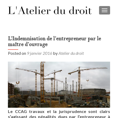
TOGGL
L’Indemnisation de l’entrepreneur par le
maître d’ouvrage
Posted on
9 janvier 2016
by
Atelier du droit
Le CCAG travaux et la jurisprudence sont clairs
s’agissant des pénalités dues par l’entrepreneur à