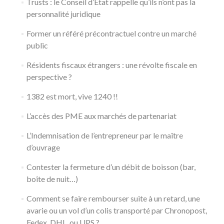
Trusts : le Conseil d’Etat rappelle qu’ils n’ont pas la
personnalité juridique
Former un référé précontractuel contre un marché
public
Résidents fiscaux étrangers : une révolte fiscale en
perspective ?
1382 est mort, vive 1240 !!
L’accès des PME aux marchés de partenariat
L’Indemnisation de l’entrepreneur par le maître
d’ouvrage
Contester la fermeture d’un débit de boisson (bar,
boîte de nuit…)
Comment se faire rembourser suite à un retard, une
avarie ou un vol d’un colis transporté par Chronopost,
Fedex, DHL, ou UPS ?