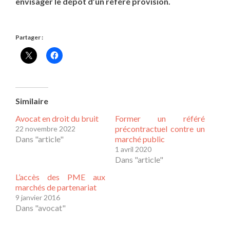
envisager le dépôt d’un référé provision.
Partager :
Similaire
Avocat en droit du bruit
Former un référé
précontractuel contre un
22 novembre 2022
Dans "article"
marché public
1 avril 2020
Dans "article"
L’accès des PME aux
marchés de partenariat
9 janvier 2016
Dans "avocat"