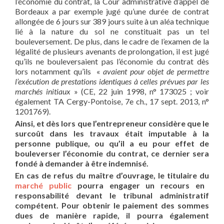
l’économie du contrat, la Cour administrative d’appel de
Bordeaux a par exemple jugé qu’une durée de contrat
allongée de 6 jours sur 389 jours suite à un aléa technique
lié à la nature du sol ne constituait pas un tel
bouleversement. De plus, dans le cadre de l’examen de la
légalité de plusieurs avenants de prolongation, il est jugé
qu’ils ne bouleversaient pas l’économie du contrat dès
lors notamment qu’ils «
avaient pour objet de permettre
l’exécution de prestations identiques à celles prévues par les
marchés initiaux
» (CE, 22 juin 1998, n° 173025 ; voir
également TA Cergy-Pontoise, 7e ch., 17 sept. 2013, n°
1201769).
Ainsi, et dès lors que l’entrepreneur considère que le
surcoût dans les travaux était imputable à la
personne publique, ou qu’il a eu pour effet de
bouleverser l’économie du contrat, ce dernier sera
fondé à demander à être indemnisé.
En cas de refus du maître d’ouvrage, le titulaire du
marché public
pourra engager un recours en
responsabilité devant le tribunal administratif
compétent. Pour obtenir le paiement des sommes
dues de manière rapide, il pourra également