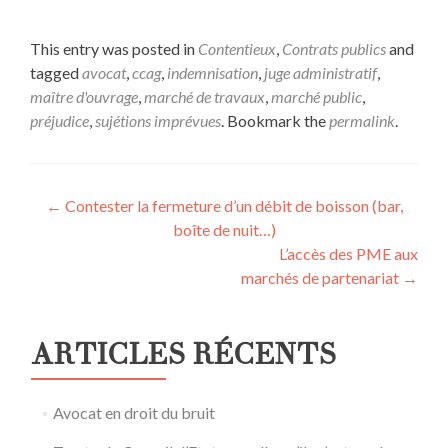
This entry was posted in
Contentieux
,
Contrats publics
and
tagged
avocat
,
ccag
,
indemnisation
,
juge administratif
,
maître d'ouvrage
,
marché de travaux
,
marché public
,
préjudice
,
sujétions imprévues
. Bookmark the
permalink
.
Post
←
Contester la fermeture d’un débit de boisson (bar,
boîte de nuit…)
navigation
L’accès des PME aux
marchés de partenariat
→
ARTICLES RÉCENTS
Avocat en droit du bruit