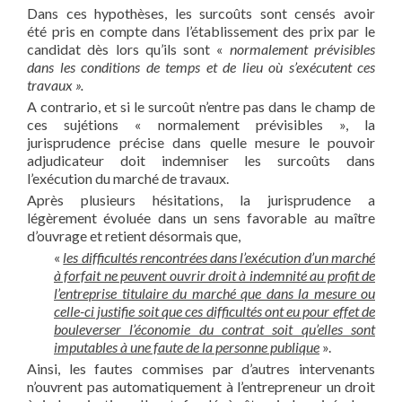
Dans ces hypothèses, les surcoûts sont censés avoir
été pris en compte dans l’établissement des prix par le
candidat dès lors qu’ils sont «
normalement prévisibles
dans les conditions de temps et de lieu où s’exécutent ces
travaux ».
A contrario, et si le surcoût n’entre pas dans le champ de
ces sujétions « normalement prévisibles », la
jurisprudence précise dans quelle mesure le pouvoir
adjudicateur doit indemniser les surcoûts dans
l’exécution du marché de travaux.
Après plusieurs hésitations, la jurisprudence a
légèrement évoluée dans un sens favorable au maître
d’ouvrage et retient désormais que,
«
les difficultés rencontrées dans l’exécution d’un marché
à forfait ne peuvent ouvrir droit à indemnité au profit de
l’entreprise titulaire du marché que dans la mesure ou
celle-ci justifie soit que ces difficultés ont eu pour effet de
bouleverser l’économie du contrat soit qu’elles sont
imputables à une faute de la personne publique
».
Ainsi, les fautes commises par d’autres intervenants
n’ouvrent pas automatiquement à l’entrepreneur un droit