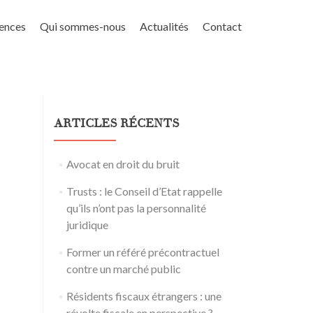
ences
Qui sommes-nous
Actualités
Contact
ARTICLES RÉCENTS
Avocat en droit du bruit
Trusts : le Conseil d’Etat rappelle
qu’ils n’ont pas la personnalité
juridique
Former un référé précontractuel
contre un marché public
Résidents fiscaux étrangers : une
révolte fiscale en perspective ?