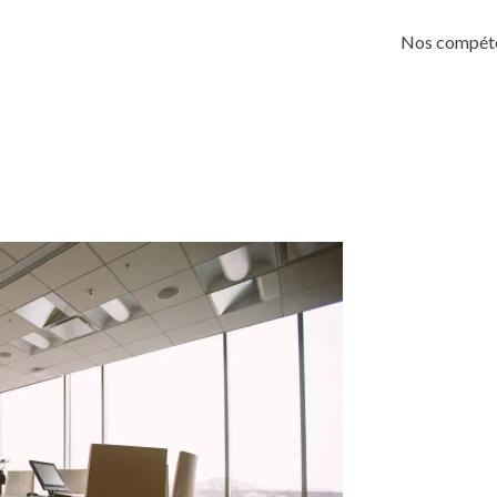
Skip
to
Nos compét
content