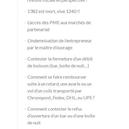
1382 est mort, vive 1240 !!
L’accès des PME aux marchés de
partenariat
L’Indemnisation de l’entrepreneur
par le maître d’ouvrage
Contester la fermeture d’un débit
de boisson (bar, boîte de nuit…)
Comment se faire rembourser
suite à un retard, une avarie ou un
vol d’un colis transporté par
Chronopost, Fedex, DHL, ou UPS ?
Comment contester le refus
d’ouverture d’un bar ou d’une boîte
de nuit