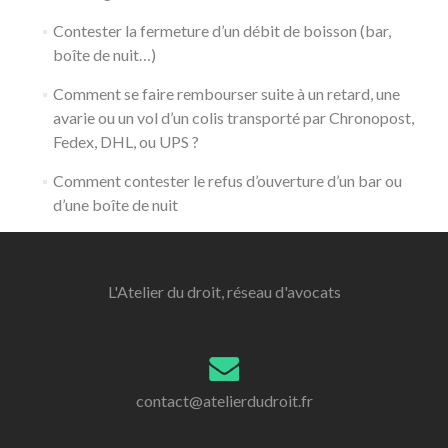
Contester la fermeture d’un débit de boisson (bar,
boîte de nuit…)
Comment se faire rembourser suite à un retard, une
avarie ou un vol d’un colis transporté par Chronopost,
Fedex, DHL, ou UPS ?
Comment contester le refus d’ouverture d’un bar ou
d’une boîte de nuit
L'Atelier du droit, réseau d'avocats
contact@atelierdudroit.fr