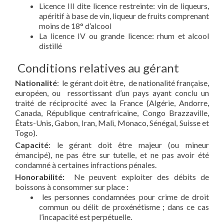
Licence III dite licence restreinte: vin de liqueurs,
apéritif à base de vin, liqueur de fruits comprenant
moins de 18° d’alcool
La licence IV ou grande licence: rhum et alcool
distillé
Conditions relatives au gérant
Nationalité
: le gérant doit être, de nationalité française,
européen, ou ressortissant d’un pays ayant conclu un
traité de réciprocité avec la France (Algérie, Andorre,
Canada, République centrafricaine, Congo Brazzaville,
États-Unis, Gabon, Iran, Mali, Monaco, Sénégal, Suisse et
Togo).
Capacité
: le gérant doit être majeur (ou mineur
émancipé), ne pas être sur tutelle, et ne pas avoir été
condamné à certaines infractions pénales.
Honorabilité:
Ne peuvent exploiter des débits de
boissons à consommer sur place :
les personnes condamnées pour crime de droit
commun ou délit de proxénétisme ; dans ce cas
l’incapacité est perpétuelle.