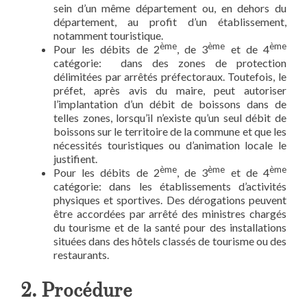
sein d’un même département ou, en dehors du
département, au profit d’un établissement,
notamment touristique.
ème
ème
ème
Pour les débits de 2
, de 3
et de 4
catégorie: dans des zones de protection
délimitées par arrêtés préfectoraux. Toutefois, le
préfet, après avis du maire, peut autoriser
l’implantation d’un débit de boissons dans de
telles zones, lorsqu’il n’existe qu’un seul débit de
boissons sur le territoire de la commune et que les
nécessités touristiques ou d’animation locale le
justifient.
ème
ème
ème
Pour les débits de 2
, de 3
et de 4
catégorie: dans les établissements d’activités
physiques et sportives. Des dérogations peuvent
être accordées par arrêté des ministres chargés
du tourisme et de la santé pour des installations
situées dans des hôtels classés de tourisme ou des
restaurants.
2. Procédure