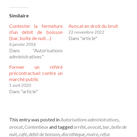
Similaire
Contester la fermeture
Avocat en droit du bruit
d’un débit de boisson
22 novembre 2022
(bar, boîte de nuit…)
Dans "article"
6 janvier 2016
Dans "Autorisations
administratives"
Former un référé
précontractuel contre un
marché public
1 avril 2020
Dans "article"
This entry was posted in
Autorisations administratives
,
avocat
,
Contentieux
and tagged
arrêté
,
avocat
,
bar
,
boîte de
nuit
,
café
,
débit de boisson
,
discothèque
,
maire
,
refus