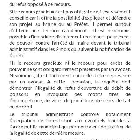
du refus opposé à ce recours.
Si le recours gracieux n’est pas obligatoire, il est vivement
conseillé car il offre la possibilité d’expliquer et défendre
son projet au Maire ou au Préfet. Il permet surtout
d’obtenir une décision rapidement. Il est néanmoins
possible d’introduire directement un recours pour excès
de pouvoir contre l’arrêté du maire devant le tribunal
administratif dans les 2 mois qui suivent la notification de
l’arrêté.
Ni le recours gracieux, ni le recours pour excès de
pouvoir ne sont obligatoirement présentés par un avocat.
Néanmoins, il est fortement conseillé d’être représenté
par un avocat. A cette occasion, la requête doit
démontrer l’illégalité du refus d’ouverture du débit de
boissons en invoquant des motifs tirés de
l’incompétence, de vices de procédure, d’erreurs de fait
ou de droit.
Le tribunal administratif contrôle notamment
l’adéquation de l’interdiction aux éventuels troubles à
l’ordre public municipal qui permettraient de justifier de
la légalité de cette dernière mesure.