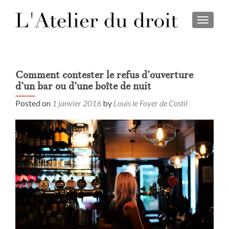
TOGGL
Comment contester le refus d’ouverture
d’un bar ou d’une boîte de nuit
Posted on
1 janvier 2016
by
Louis le Foyer de Costil