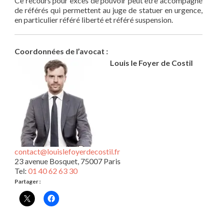
Ce recours pour excès de pouvoir peut être accompagné
de référés qui permettent au juge de statuer en urgence,
en particulier référé liberté et référé suspension.
Coordonnées de l’avocat :
Louis le Foyer de Costil
contact@louislefoyerdecostil.fr
23 avenue Bosquet, 75007 Paris
Tel:
01 40 62 63 30
Partager :