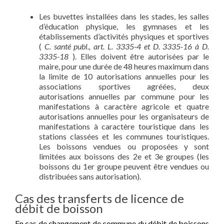
Les buvettes installées dans les stades, les salles
d’éducation physique, les gymnases et les
établissements d’activités physiques et sportives
(
C. santé publ., art. L. 3335-4 et D. 3335-16 à D.
3335-18
). Elles doivent être autorisées par le
maire, pour une durée de 48 heures maximum dans
la limite de 10 autorisations annuelles pour les
associations sportives agréées, deux
autorisations annuelles par commune pour les
manifestations à caractère agricole et quatre
autorisations annuelles pour les organisateurs de
manifestations à caractère touristique dans les
stations classées et les communes touristiques.
Les boissons vendues ou proposées y sont
limitées aux boissons des 2e et 3e groupes (les
boissons du 1er groupe peuvent être vendues ou
distribuées sans autorisation).
Cas des transferts de licence de
débit de boisson
En cas de changement de commune du débit de boissons