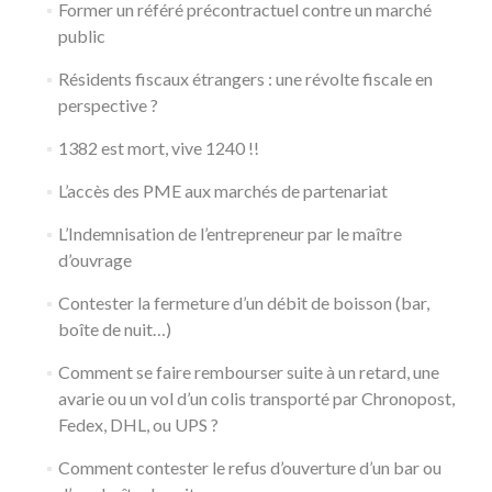
Former un référé précontractuel contre un marché
public
Résidents fiscaux étrangers : une révolte fiscale en
perspective ?
1382 est mort, vive 1240 !!
L’accès des PME aux marchés de partenariat
L’Indemnisation de l’entrepreneur par le maître
d’ouvrage
Contester la fermeture d’un débit de boisson (bar,
boîte de nuit…)
Comment se faire rembourser suite à un retard, une
avarie ou un vol d’un colis transporté par Chronopost,
Fedex, DHL, ou UPS ?
Comment contester le refus d’ouverture d’un bar ou