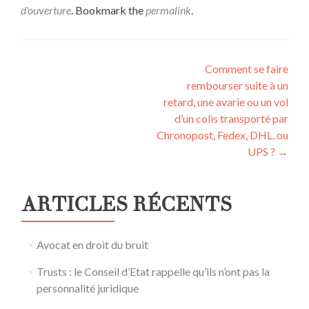
d'ouverture
. Bookmark the
permalink
.
Post
Comment se faire
rembourser suite à un
navigation
retard, une avarie ou un vol
d’un colis transporté par
Chronopost, Fedex, DHL, ou
UPS ?
→
ARTICLES RÉCENTS
Avocat en droit du bruit
Trusts : le Conseil d’Etat rappelle qu’ils n’ont pas la
personnalité juridique