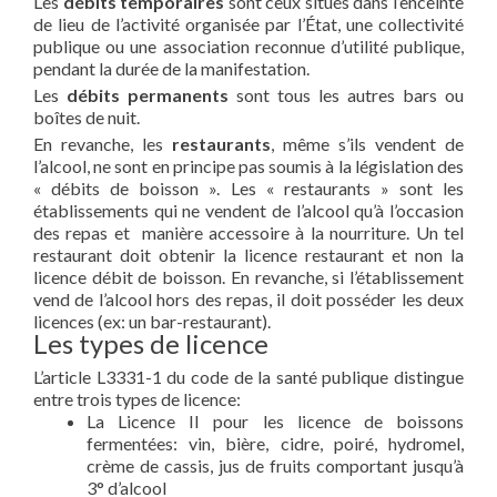
Les
débits temporaires
sont ceux situés dans l’enceinte
de lieu de l’activité organisée par l’État, une collectivité
publique ou une association reconnue d’utilité publique,
pendant la durée de la manifestation.
Les
débits permanents
sont tous les autres bars ou
boîtes de nuit.
En revanche, les
restaurants
, même s’ils vendent de
l’alcool, ne sont en principe pas soumis à la législation des
« débits de boisson ». Les « restaurants » sont les
établissements qui ne vendent de l’alcool qu’à l’occasion
des repas et manière accessoire à la nourriture. Un tel
restaurant doit obtenir la licence restaurant et non la
licence débit de boisson. En revanche, si l’établissement
vend de l’alcool hors des repas, il doit posséder les deux
licences (ex: un bar-restaurant).
Les types de licence
L’article L3331-1 du code de la santé publique distingue
entre trois types de licence:
La Licence II pour les licence de boissons
fermentées: vin, bière, cidre, poiré, hydromel,
crème de cassis, jus de fruits comportant jusqu’à
3° d’alcool