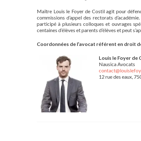
Maître Louis le Foyer de Costil agit pour défend
commissions d’appel des rectorats d’académie. Il
participé à plusieurs colloques et ouvrages spéc
centaines d’élèves et parents d’élèves et peut s’
Coordonnées de l’avocat référent en droit d
Louis le Foyer de 
Nausica Avocats
contact@louislefoye
12 rue des eaux, 75