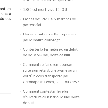
ant les
1382 est mort, vive 1240 !!
n, et a
ndu des
L’accès des PME aux marchés de
partenariat
L’Indemnisation de l’entrepreneur
par le maître d’ouvrage
Contester la fermeture d’un débit
de boisson (bar, boîte de nuit…)
Comment se faire rembourser
suite à un retard, une avarie ou un
vol d’un colis transporté par
Chronopost, Fedex, DHL, ou UPS ?
Comment contester le refus
d’ouverture d’un bar ou d’une boîte
de nuit