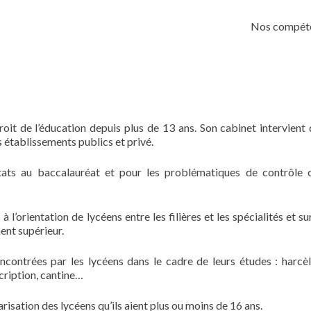
Skip
to
Nos compét
content
oit de l’éducation depuis plus de 13 ans. Son cabinet intervient 
s établissements publics et privé.
ltats au baccalauréat et pour les problématiques de contrôle 
 l’orientation de lycéens entre les filières et les spécialités et su
ent supérieur.
encontrées par les lycéens dans le cadre de leurs études : harcè
cription, cantine…
risation des lycéens qu’ils aient plus ou moins de 16 ans.