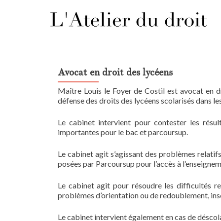
Avocat en droit des lycéens
Maître Louis le Foyer de Costil est avocat en dr
défense des droits des lycéens scolarisés dans le
Le cabinet intervient pour contester les résu
importantes pour le bac et parcoursup.
Le cabinet agit s’agissant des problèmes relatifs à
posées par Parcoursup pour l’accès à l’enseignem
Le cabinet agit pour résoudre les difficultés r
problèmes d’orientation ou de redoublement, ins
Le cabinet intervient également en cas de déscola