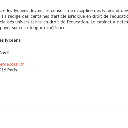
re les lycéens devant les conseils de discipline des lycées et dev
 a rédigé des centaines d’article juridique en droit de l’éducatio
ialisés universitaires en droit de l’éducation. Le cabinet a défe
appuyer sur cette longue expérience.
es lycéens
Costil
rdecostil.fr
016 Paris