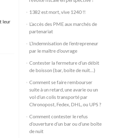
1382 est mort, vive 1240 !!
 leur
L’accès des PME aux marchés de
partenariat
L’Indemnisation de l’entrepreneur
par le maître d’ouvrage
Contester la fermeture d’un débit
de boisson (bar, boîte de nuit…)
Comment se faire rembourser
suite à un retard, une avarie ou un
vol d’un colis transporté par
Chronopost, Fedex, DHL, ou UPS ?
Comment contester le refus
d’ouverture d’un bar ou d’une boîte
de nuit