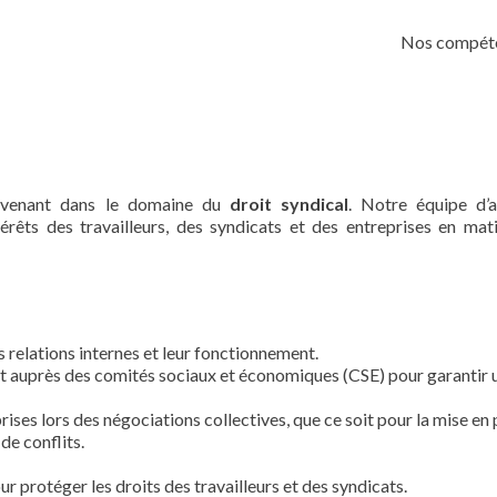
Skip
to
Nos compét
content
ervenant dans le domaine du
droit syndical
. Notre équipe d’
rêts des travailleurs, des syndicats et des entreprises en mat
s relations internes et leur fonctionnement.
t auprès des comités sociaux et économiques (CSE) pour garantir 
ises lors des négociations collectives, que ce soit pour la mise en 
de conflits.
r protéger les droits des travailleurs et des syndicats.