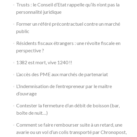
Trusts : le Conseil d’Etat rappelle qu’ils n’ont pas la
personnalité juridique
Former un référé précontractuel contre un marché
public
Résidents fiscaux étrangers : une révolte fiscale en
perspective ?
1382 est mort, vive 1240 !!
L’accès des PME aux marchés de partenariat
L’Indemnisation de l’entrepreneur par le maître
d’ouvrage
Contester la fermeture d’un débit de boisson (bar,
boîte de nuit…)
Comment se faire rembourser suite à un retard, une
avarie ou un vol d’un colis transporté par Chronopost,