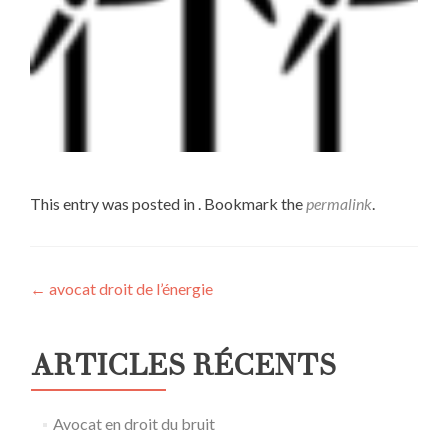
This entry was posted in . Bookmark the
permalink
.
Post
←
avocat droit de l’énergie
navigation
ARTICLES RÉCENTS
Avocat en droit du bruit