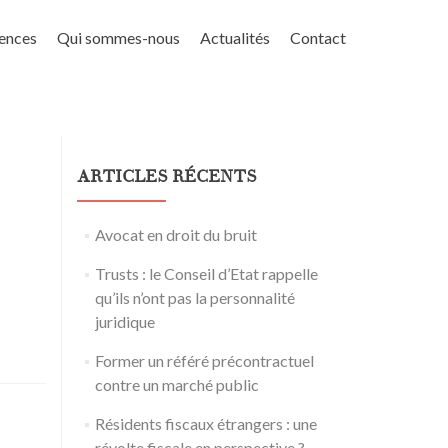
ences
Qui sommes-nous
Actualités
Contact
ARTICLES RÉCENTS
Avocat en droit du bruit
Trusts : le Conseil d’Etat rappelle
qu’ils n’ont pas la personnalité
juridique
Former un référé précontractuel
contre un marché public
Résidents fiscaux étrangers : une
révolte fiscale en perspective ?