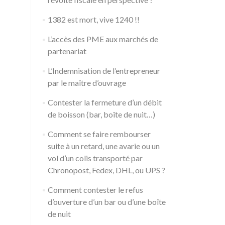
1382 est mort, vive 1240 !!
L’accès des PME aux marchés de
partenariat
L’Indemnisation de l’entrepreneur
par le maître d’ouvrage
Contester la fermeture d’un débit
de boisson (bar, boîte de nuit…)
Comment se faire rembourser
suite à un retard, une avarie ou un
vol d’un colis transporté par
Chronopost, Fedex, DHL, ou UPS ?
Comment contester le refus
d’ouverture d’un bar ou d’une boîte
de nuit