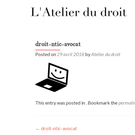
droit-ntic-avocat
Posted on
29 avril 2018
by
Atelier du droit
This entry was posted in . Bookmark the
permali
Post
←
droit-ntic-avocat