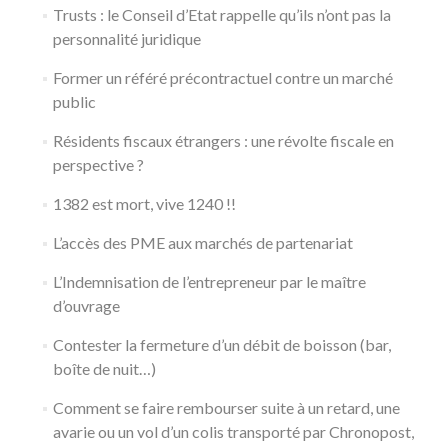
Trusts : le Conseil d’Etat rappelle qu’ils n’ont pas la
personnalité juridique
Former un référé précontractuel contre un marché
public
Résidents fiscaux étrangers : une révolte fiscale en
perspective ?
1382 est mort, vive 1240 !!
L’accès des PME aux marchés de partenariat
L’Indemnisation de l’entrepreneur par le maître
d’ouvrage
Contester la fermeture d’un débit de boisson (bar,
boîte de nuit…)
Comment se faire rembourser suite à un retard, une
avarie ou un vol d’un colis transporté par Chronopost,