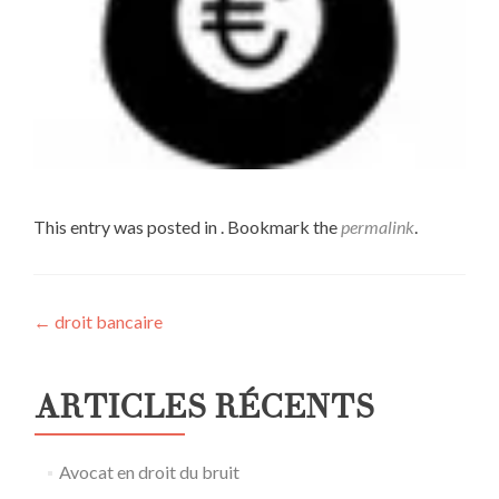
This entry was posted in . Bookmark the
permalink
.
Post
←
droit bancaire
navigation
ARTICLES RÉCENTS
Avocat en droit du bruit