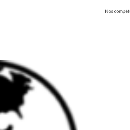
Skip
to
Nos compét
content