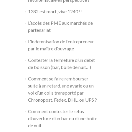
1382 est mort, vive 1240 !!
L’accès des PME aux marchés de
partenariat
L’Indemnisation de l’entrepreneur
par le maître d’ouvrage
Contester la fermeture d’un débit
de boisson (bar, boîte de nuit…)
Comment se faire rembourser
suite à un retard, une avarie ou un
vol d’un colis transporté par
Chronopost, Fedex, DHL, ou UPS ?
Comment contester le refus
d’ouverture d’un bar ou d’une boîte
de nuit