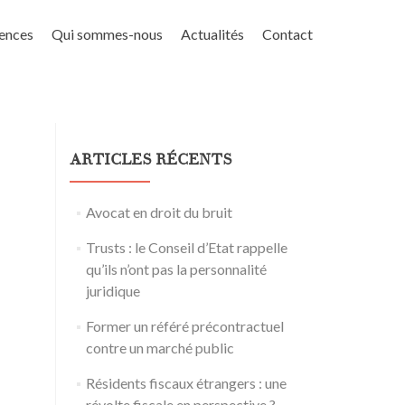
ences
Qui sommes-nous
Actualités
Contact
ARTICLES RÉCENTS
Avocat en droit du bruit
Trusts : le Conseil d’Etat rappelle
qu’ils n’ont pas la personnalité
juridique
Former un référé précontractuel
contre un marché public
Résidents fiscaux étrangers : une
révolte fiscale en perspective ?