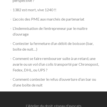
perspective ?
1382 est mort, vive 1240 !!
L’accès des PME aux marchés de partenariat
L’Indemnisation de l’entrepreneur par le maître
d’ouvrage
Contester la fermeture d’un débit de boisson (bar,
boîte de nuit…)
Comment se faire rembourser suite à un retard, une
avarie ou un vol d’un colis transporté par Chronopost,
Fedex, DHL, ou UPS ?
Comment contester le refus d’ouverture d’un bar ou
d’une boîte de nuit
L'Atelier du droit, réseau d'avocats