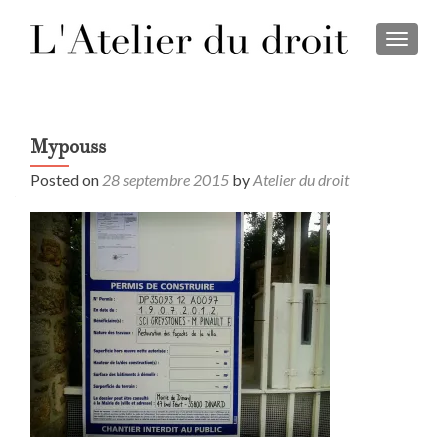
TOGGL
Mypouss
Posted on
28 septembre 2015
by
Atelier du droit