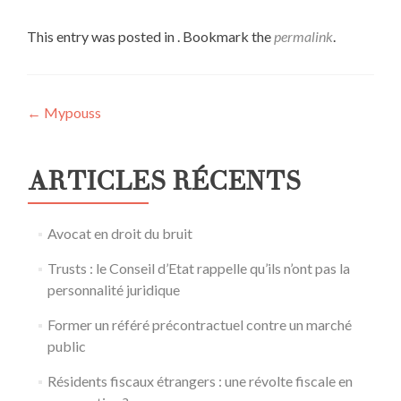
This entry was posted in . Bookmark the
permalink
.
Post
←
Mypouss
navigation
ARTICLES RÉCENTS
Avocat en droit du bruit
Trusts : le Conseil d’Etat rappelle qu’ils n’ont pas la
personnalité juridique
Former un référé précontractuel contre un marché
public
Résidents fiscaux étrangers : une révolte fiscale en