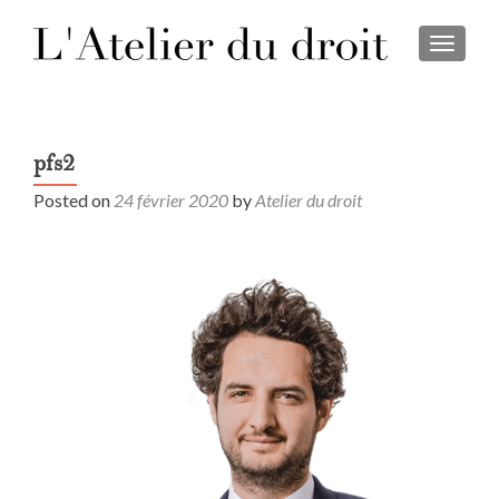
TOGGL
pfs2
Posted on
24 février 2020
by
Atelier du droit