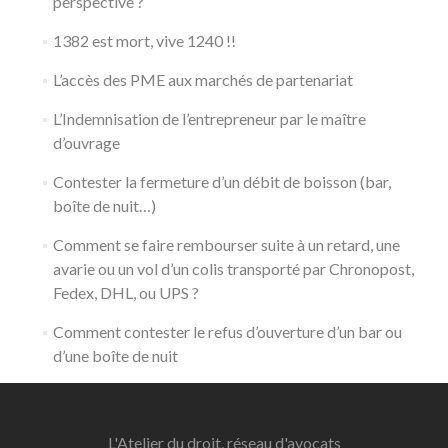
perspective ?
1382 est mort, vive 1240 !!
L’accès des PME aux marchés de partenariat
L’Indemnisation de l’entrepreneur par le maître
d’ouvrage
Contester la fermeture d’un débit de boisson (bar,
boîte de nuit…)
Comment se faire rembourser suite à un retard, une
avarie ou un vol d’un colis transporté par Chronopost,
Fedex, DHL, ou UPS ?
Comment contester le refus d’ouverture d’un bar ou
d’une boîte de nuit
L'Atelier du droit, réseau d'avocats