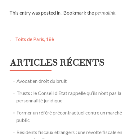
This entry was posted in . Bookmark the
permalink
.
Post
←
Toits de Paris, 18è
navigation
ARTICLES RÉCENTS
Avocat en droit du bruit
Trusts : le Conseil d’Etat rappelle qu’ils n’ont pas la
personnalité juridique
Former un référé précontractuel contre un marché
public
Résidents fiscaux étrangers : une révolte fiscale en