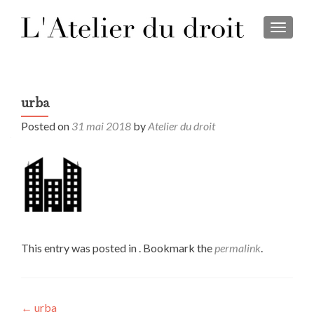
TOGGL
urba
Posted on
31 mai 2018
by
Atelier du droit
This entry was posted in . Bookmark the
permalink
.
Post
←
urba