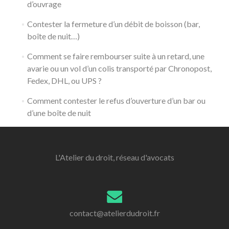
d’ouvrage
Contester la fermeture d’un débit de boisson (bar,
boîte de nuit…)
Comment se faire rembourser suite à un retard, une
avarie ou un vol d’un colis transporté par Chronopost,
Fedex, DHL, ou UPS ?
Comment contester le refus d’ouverture d’un bar ou
d’une boîte de nuit
L'Atelier du droit, réseau d'avocats
contact@atelierdudroit.fr