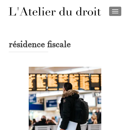
TOGGL
résidence fiscale