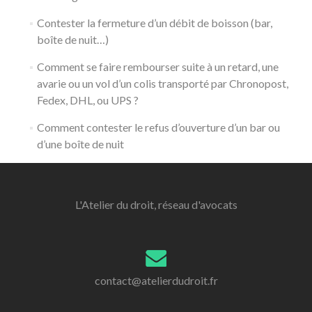
Contester la fermeture d’un débit de boisson (bar,
boîte de nuit…)
Comment se faire rembourser suite à un retard, une
avarie ou un vol d’un colis transporté par Chronopost,
Fedex, DHL, ou UPS ?
Comment contester le refus d’ouverture d’un bar ou
d’une boîte de nuit
L'Atelier du droit, réseau d'avocats
contact@atelierdudroit.fr